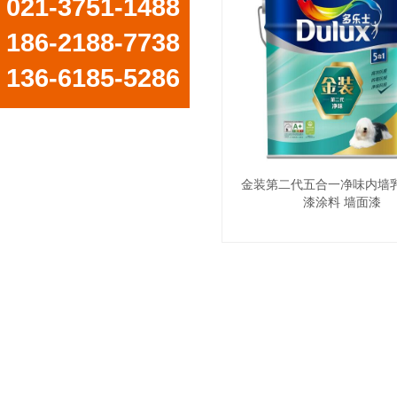
021-3751-1488
186-2188-7738
136-6185-5286
金装第二代五合一净味内墙乳
漆涂料 墙面漆