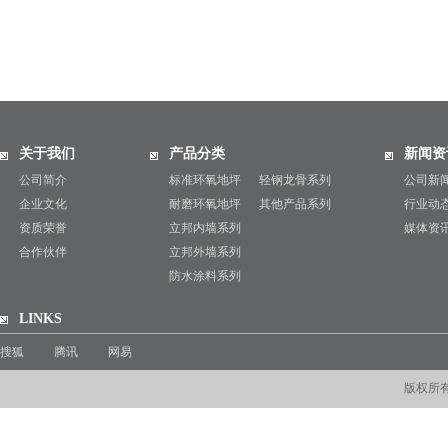
关于我们
产品分类
新闻资
公司简介
标准环氧地坪
轻钢龙骨系列
公司新
企业文化
耐磨环氧地坪
其他产品系列
行业动
资质荣誉
立邦内墙系列
媒体资
合作伙伴
立邦外墙系列
防水涂料系列
LINKS
搜狐
腾讯
网易
版权所有