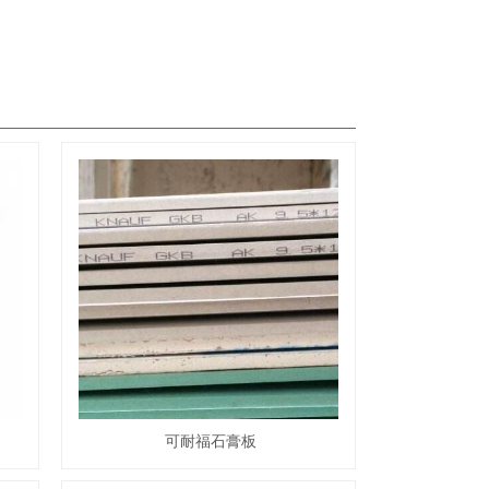
可耐福石膏板