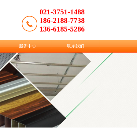
021-3751-1488
186-2188-7738
136-6185-5286
服务中心
联系我们