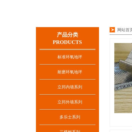
网站首
产品分类
PRODUCTS
标准环氧地坪
耐磨环氧地坪
立邦内墙系列
立邦外墙系列
多乐士系列