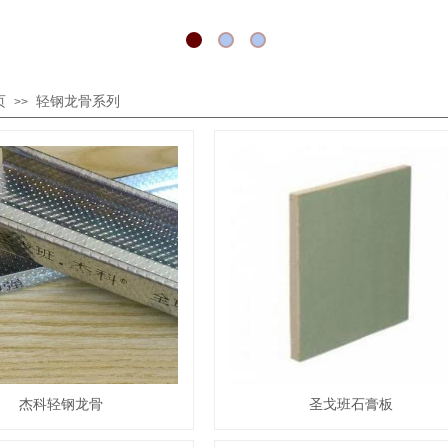
页
轻钢龙骨系列
>>
杰科轻钢龙骨
圣戈班石膏板