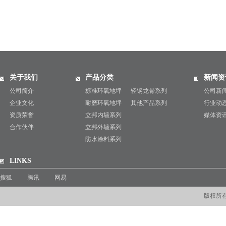
关于我们
产品分类
新闻资
公司简介
标准环氧地坪
轻钢龙骨系列
公司新
企业文化
耐磨环氧地坪
其他产品系列
行业动
资质荣誉
立邦内墙系列
媒体资
合作伙伴
立邦外墙系列
防水涂料系列
LINKS
搜狐
腾讯
网易
版权所有