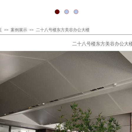
页
案例展示
二十八号楼东方美谷办公大楼
>>
>>
二十八号楼东方美谷办公大