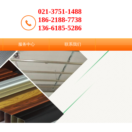
021-3751-1488
186-2188-7738
136-6185-5286
服务中心
联系我们